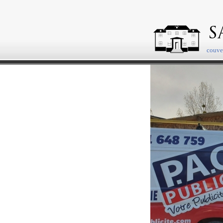
couver