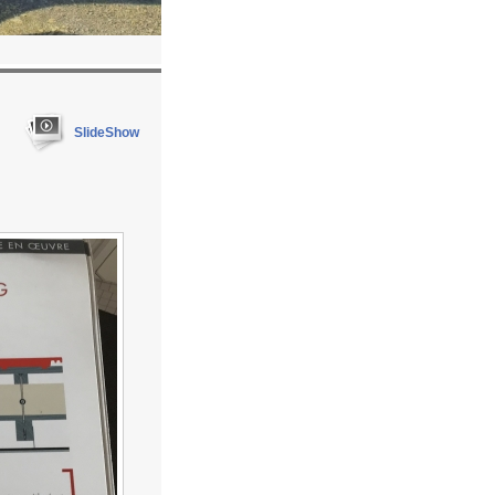
SlideShow