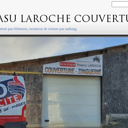
ture par éléments, isolation de toiture par sarking.